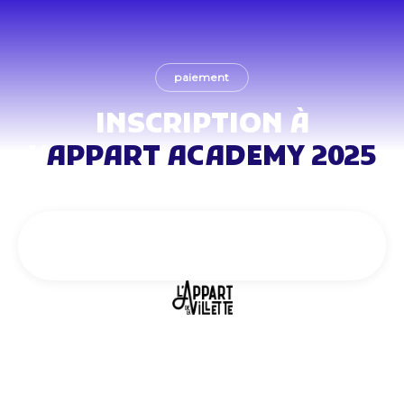
paiement
INSCRIPTION À
L'
APPART ACADEMY 2025