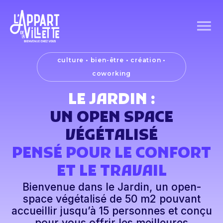
culture • bien-être • création •
coworking
LE JARDIN :
UN OPEN SPACE
VÉGÉTALISÉ
PENSÉ POUR LE CONFORT
ET LE TRAVAIL
Bienvenue dans le Jardin, un open-
space végétalisé de 50 m2 pouvant
accueillir jusqu’à 15 personnes et conçu
pour vous offrir les meilleures