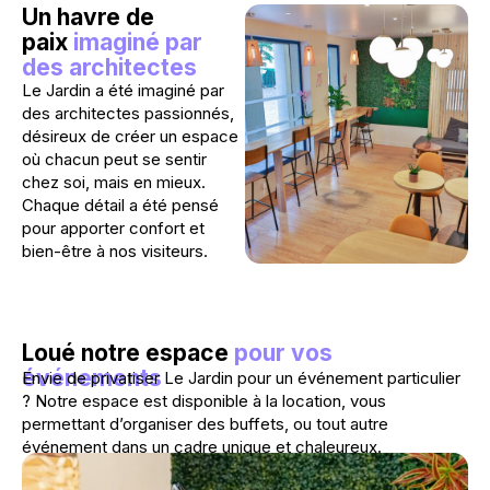
Un havre de
paix
imaginé par
des architectes
Le Jardin a été imaginé par
des architectes passionnés,
désireux de créer un espace
où chacun peut se sentir
chez soi, mais en mieux.
Chaque détail a été pensé
pour apporter confort et
bien-être à nos visiteurs.
Loué notre espace
pour vos
événements
Envie de privatiser Le Jardin pour un événement particulier
? Notre espace est disponible à la location, vous
permettant d’organiser des buffets, ou tout autre
événement dans un cadre unique et chaleureux.