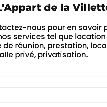
L'Appart de la Villett
actez-nous pour en savoir 
nos services tel que location
e de réunion, prestation, loca
alle privé, privatisation.