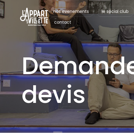
nos evenements
le social club
contact
Demande
devis