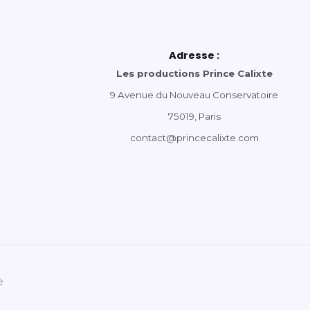
Adresse :
Les productions Prince Calixte
9 Avenue du Nouveau Conservatoire
75019, Paris
contact@princecalixte.com
e