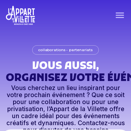
collaborations • partenariats
VOUS AUSSI,
ORGANISEZ VOTRE ÉVÉ
Vous cherchez un lieu inspirant pour
votre prochain événement ? Que ce soit
pour une collaboration ou pour une
privatisation, l’Appart de la Villette offre
un cadre idéal pour des événements
créatifs et dynamiques. Contactez-nous
pour discuter de vos besoins