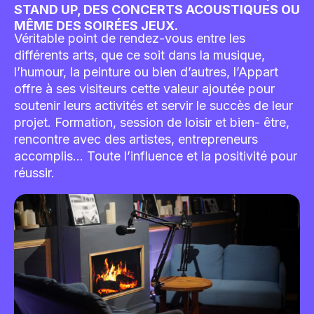
SALLES SONT TOTALEMENT DÉDIÉES À LA
CULTURE AVEC DES COURS DE THÉÂTRE, DU
STAND UP, DES CONCERTS ACOUSTIQUES OU
MÊME DES SOIRÉES JEUX.
Véritable point de rendez-vous entre les
différents arts, que ce soit dans la musique,
l’humour, la peinture ou bien d’autres, l’Appart
offre à ses visiteurs cette valeur ajoutée pour
soutenir leurs activités et servir le succès de leur
projet. Formation, session de loisir et bien- être,
rencontre avec des artistes, entrepreneurs
accomplis… Toute l’influence et la positivité pour
réussir.