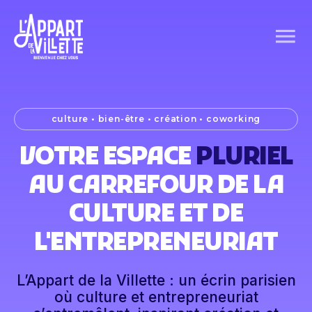
culture • bien-être • création • coworking
VOTRE ESPACE
ECLECTIQUE
AU CARREFOUR DE LA
CULTURE ET DE
L'ENTREPRENEURIAT
L’Appart de la Villette : un écrin parisien