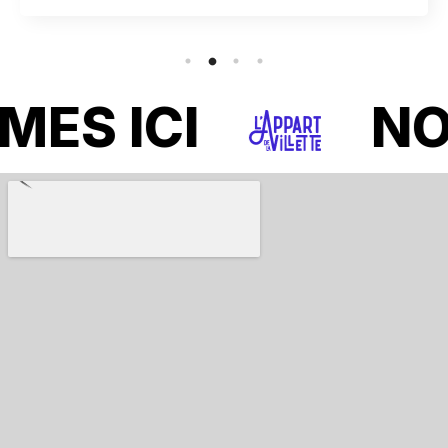
Avis Google
ICI
NOUS S