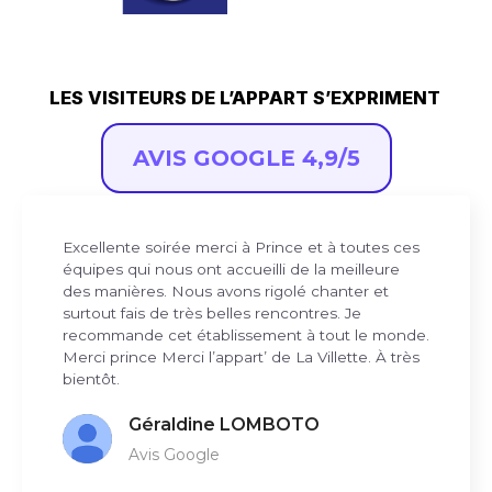
LES VISITEURS DE L’APPART S’EXPRIMENT
AVIS GOOGLE 4,9/5
Un lieu unique, chaleureux, très agréable et
surtout safe. Une programmation riche et
diversifiée. L’équipe est au top! Cocktails sympa.
Je recommande et je soutiens !
François Gomis