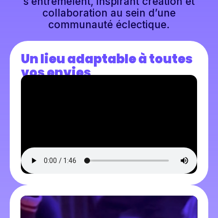
où culture et entrepreneuriat
s’entremêlent, inspirant création et
collaboration au sein d’une
communauté éclectique.
Un lieu adaptable à toutes
vos envies