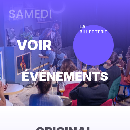
VENDREDI
SAMEDI
LA
BILLETTERIE
VOIR
ÉVÉNEMENTS