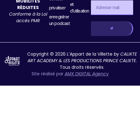
ACCESSIBLE AUX
concept
générales
PERSONNES À
de vente
contact
MOBILITÉS
et
RÉDUITES
privatiser
d’utilisation
Conforme à la Loi
enregistrer
accès PMR
un podcast
Copyright © 2026 L’Appart de la Villette
by CALIXTE
ART ACADEMY & LES PRODUCTIONS PRINCE CALIXTE
.
Tous droits réservés.
Site réalisé par
AMX DIGITAL Agency