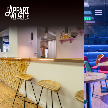
Découvrez un
lieu cosy