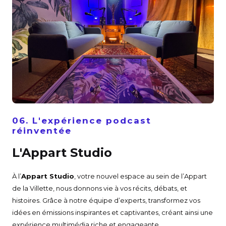
06. L'expérience podcast
réinventée
L'Appart Studio
À l’
Appart Studio
, votre nouvel espace au sein de l’Appart
de la Villette, nous donnons vie à vos récits, débats, et
histoires. Grâce à notre équipe d’experts, transformez vos
idées en émissions inspirantes et captivantes, créant ainsi une
expérience multimédia riche et engageante.