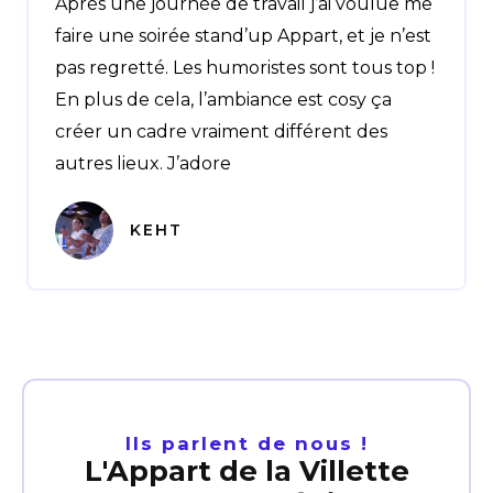
Après une journée de travail j’ai voulue me
faire une soirée stand’up Appart, et je n’est
pas regretté. Les humoristes sont tous top !
En plus de cela, l’ambiance est cosy ça
créer un cadre vraiment différent des
autres lieux. J’adore
KEHT
Ils parlent de nous !
L'Appart de la Villette