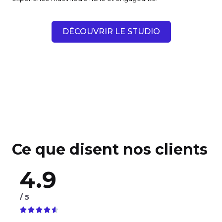
DÉCOUVRIR LE STUDIO
Ce que disent nos clients
4.9
/ 5




