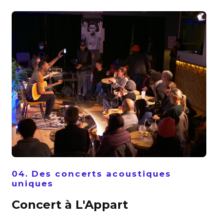
04. Des concerts acoustiques
uniques
Concert à L'Appart