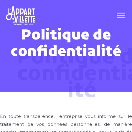
Politique de
confidentialité
Politique 
confidenti
ité
En toute transparence, l’entreprise vous informe sur le
traitement de vos données personnelles, de manière