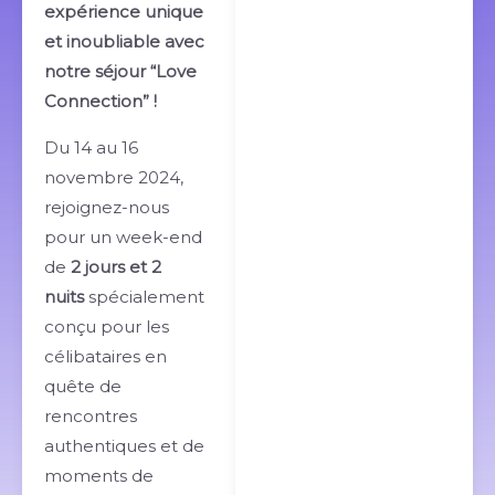
expérience unique
et inoubliable avec
notre séjour “Love
Connection” !
Du 14 au 16
novembre 2024,
rejoignez-nous
pour un week-end
de
2 jours et 2
nuits
spécialement
conçu pour les
célibataires en
quête de
rencontres
authentiques et de
moments de