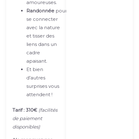
amoureuses.
Randonnée
pour
se connecter
avec la nature
et tisser des
liens dans un
cadre
apaisant.
Et bien
d’autres
surprises vous
attendent !
Tarif : 310€
(facilités
de paiement
disponibles)