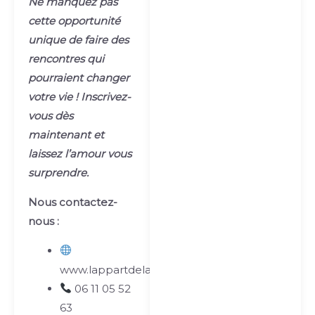
Ne manquez pas
cette opportunité
unique de faire des
rencontres qui
pourraient changer
votre vie ! Inscrivez-
vous dès
maintenant et
laissez l’amour vous
surprendre.
Nous contactez-
nous :
www.lappartdelavillette.com
06 11 05 52
63