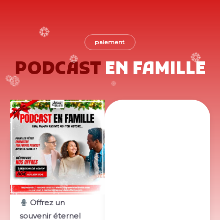
paiement
PODCAST
EN FAMILLE
Offrez un
souvenir éternel