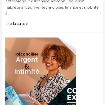
entrepreneur visionnaire. Reconnu pour son
habileté à fusionner technologie, finance et mobilité,
il …
Lire la suite »