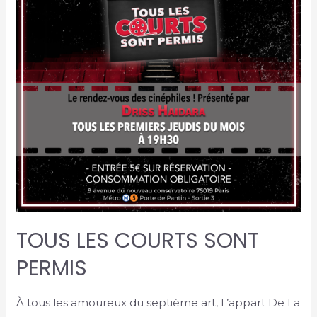
TOUS LES COURTS SONT
PERMIS
À tous les amoureux du septième art, L’appart De La