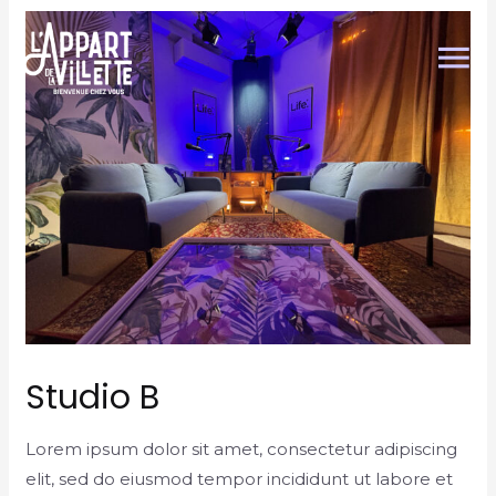
Studio B
Lorem ipsum dolor sit amet, consectetur adipiscing
elit, sed do eiusmod tempor incididunt ut labore et