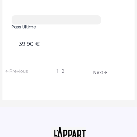
Pass Ultime
39,90 €
Previous
1
2
Next