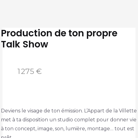
Production de ton propre
Talk Show
N
1 275 €
o
w
Deviens le visage de ton émission. L’Appart de la Villette
met à ta disposition un studio complet pour donner vie
à ton concept, image, son, lumière, montage… tout est
prêt.