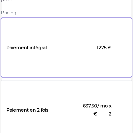
Pricing
Paiement intégral
1 275 €
637,50
/ mo x
Paiement en 2 fois
€
2