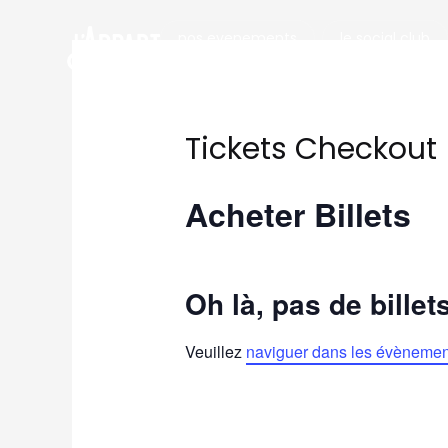
nos evenements
le social club
contact
Tickets Checkout
Acheter Billets
Oh là, pas de billet
Veuillez
naviguer dans les évènemen