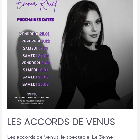
LES ACCORDS DE VENUS
Les accords de Venus, le spectacle. Le 3ème