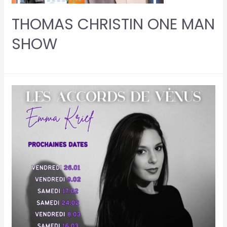
THOMAS CHRISTIN ONE MAN
SHOW