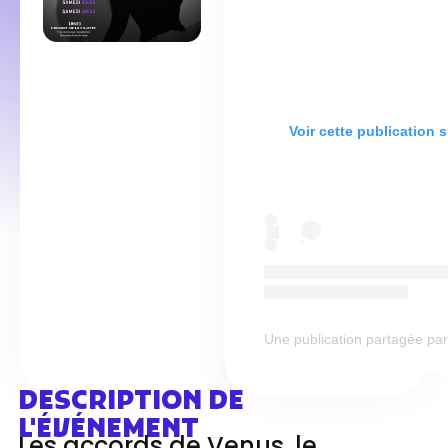
Voir cette publication 
Une publication partagée par L
DESCRIPTION DE
L'ÉVÉNEMENT
Les accords de Venus, le