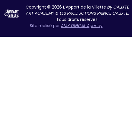
Copyright © 2026 L’Appart de la Villette
by CALIXTE
ART ACADEMY & LES PRODUCTIONS PRINCE CALIXTE
.
Tous droits réservés.
Site réalisé par
AMX DIGITAL Agency