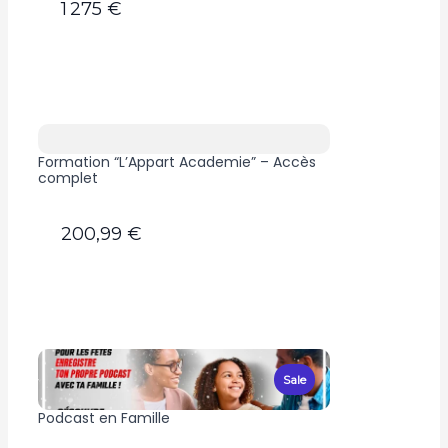
1 275 €
Formation “L’Appart Academie” – Accès
complet
200,99 €
Sale
Podcast en Famille