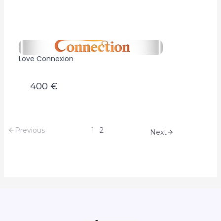
Love Connexion
400 €
Previous
1
2
Next