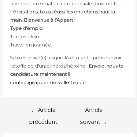
une mise en situation commerciale (environ 1h).
Félicitations, tu as réussi les entretiens haut la
main. Bienvenue à l’Appart !
Type d’emploi
:
Temps plein.
Travail en journée.
Si tu es arrivé(e) jusque-là et que tu penses avoir
l’étoffe de d’un(e) héros/héroïne :
Envoie-nous ta
candidature maintenant !!
contact@lappartdelavillette.com
←
Article
Article
précédent
suivant
→