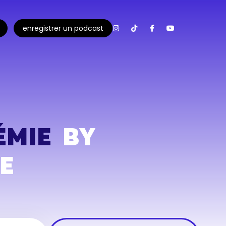
enregistrer un podcast
ÉMIE
BY
E