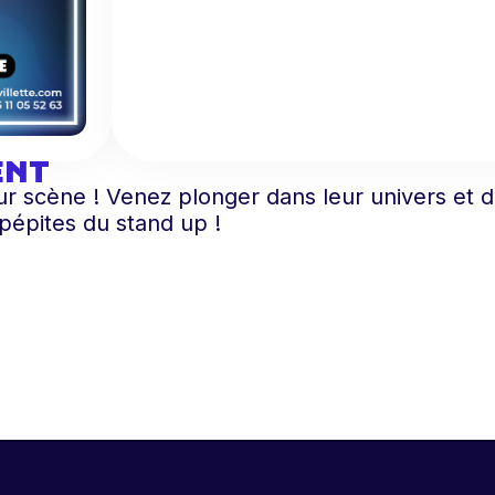
ENT
r scène ! Venez plonger dans leur univers et d
pépites du stand up !