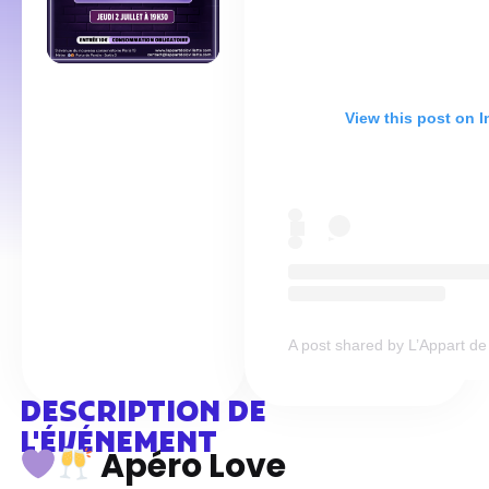
View this post on 
A post shared by L’Appart de l
DESCRIPTION DE
L'ÉVÉNEMENT
Apéro Love