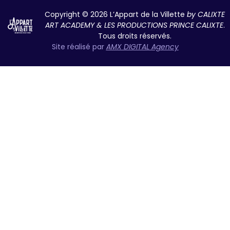
Copyright © 2026 L’Appart de la Villette
by CALIXTE
ART ACADEMY & LES PRODUCTIONS PRINCE CALIXTE
.
Tous droits réservés.
Site réalisé par
AMX DIGITAL Agency