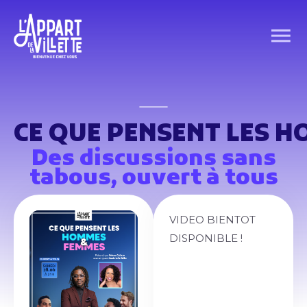
CE QUE PENSENT LES 
Des discussions sans
tabous, ouvert à tous
VIDEO BIENTOT
DISPONIBLE !