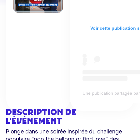
Voir cette publication 
Une publication partagée par L
DESCRIPTION DE
L'ÉVÉNEMENT
Plonge dans une soirée inspirée du challenge
populaire “pop the balloon or find love” des