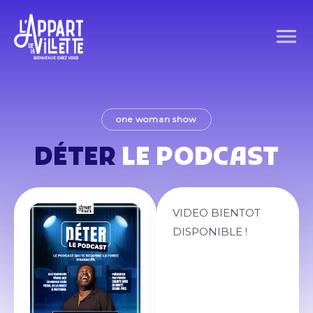
one woman show
DÉTER
LE PODCAST
VIDEO BIENTOT
DISPONIBLE !