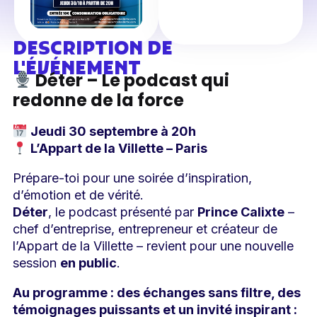
DESCRIPTION DE
L'ÉVÉNEMENT
Déter – Le podcast qui
redonne de la force
Jeudi 30 septembre à 20h
L’Appart de la Villette – Paris
Prépare-toi pour une soirée d’inspiration,
d’émotion et de vérité.
Déter
, le podcast présenté par
Prince Calixte
–
chef d’entreprise, entrepreneur et créateur de
l’Appart de la Villette – revient pour une nouvelle
session
en public
.
Au programme : des échanges sans filtre, des
témoignages puissants et un invité inspirant :