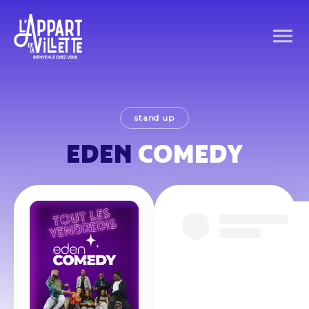
stand up
EDEN
COMEDY