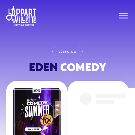
stand up
EDEN
COMEDY