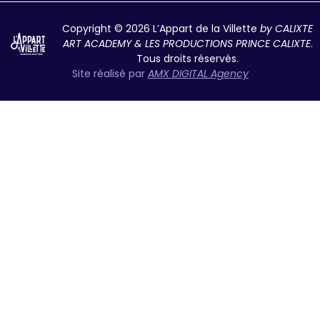
Copyright © 2026 L’Appart de la Villette
by CALIXTE
ART ACADEMY & LES PRODUCTIONS PRINCE CALIXTE
.
Tous droits réservés.
Site réalisé par
AMX DIGITAL Agency