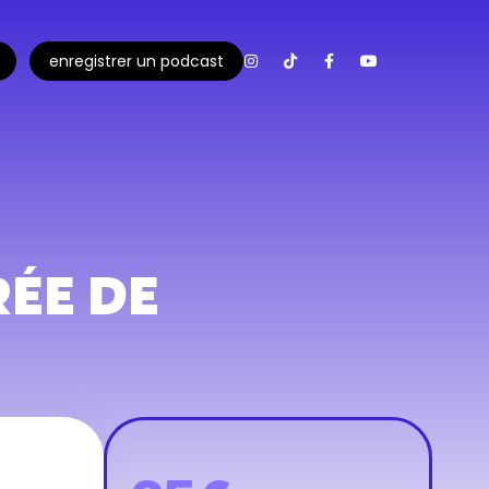
enregistrer un podcast
RÉE DE