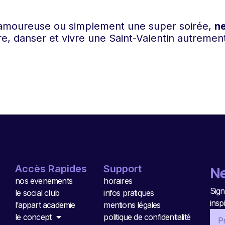
 amoureuse ou simplement une super soirée,
n
ire, danser et vivre une Saint-Valentin autremen
Accès Rapides
Support
Ne
nos evenements
horaires
Sign
le social club
infos pratiques
insp
l’appart academie
mentions légales
le concept
politique de confidentialité