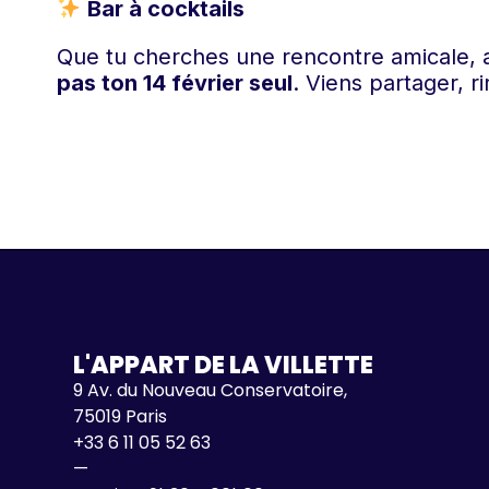
Bar à cocktails
Que tu cherches une rencontre amicale,
pas ton 14 février seul
. Viens partager, r
L'APPART DE LA VILLETTE
9 Av. du Nouveau Conservatoire,
75019 Paris
+33 6 11 05 52 63
—