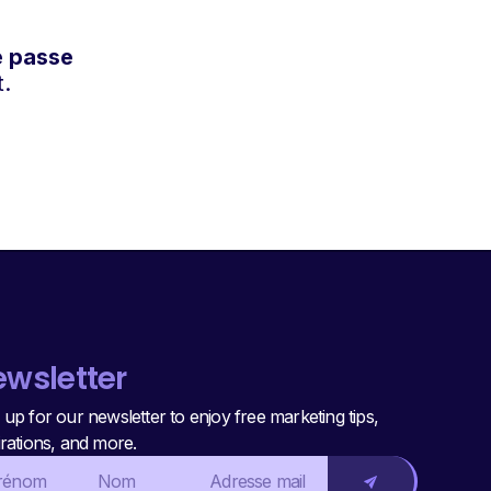
e passe
t.
wsletter
 up for our newsletter to enjoy free marketing tips,
irations, and more.