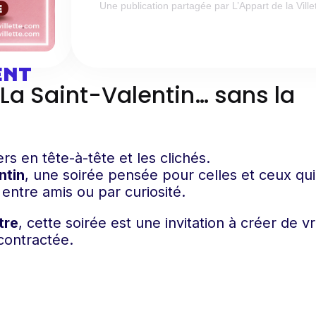
Une publication partagée par L’Appart de la Villet
ENT
 La Saint-Valentin… sans la
ers en tête-à-tête et les clichés.
ntin
, une soirée pensée pour celles et ceux qui
entre amis ou par curiosité.
tre
, cette soirée est une invitation à créer de v
contractée.