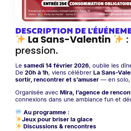
DESCRIPTION DE L'ÉVÉNEM
La Sans-Valentin
:
pression.
Le
samedi 14 février 2026
, oublie les dîn
De
20h à 1h
, viens célébrer
La Sans-Vale
sortir, rencontrer et s’amuser
— en solo, 
Organisée avec
Mira, l’agence de rencon
connexions dans une ambiance fun et dé
Au programme :
Jeux pour briser la glace
Discussions & rencontres