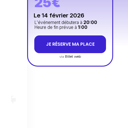
25€
Le 14 février 2026
L'événement débutera à
20:00
Heure de fin prévue à
1:00
JE RÉSERVE MA PLACE
via
Billet web