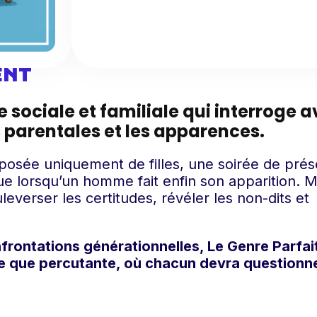
ENT
 sociale et familiale qui interroge 
 parentales et les apparences.
osée uniquement de filles, une soirée de prés
e lorsqu’un homme fait enfin son apparition. M
everser les certitudes, révéler les non-dits et
nfrontations générationnelles, Le Genre Parfai
le que percutante, où chacun devra questionn