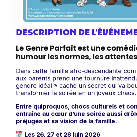
DESCRIPTION DE L'ÉVÉNEM
Le Genre Parfait est une comédie
humour les normes, les attentes
Dans cette famille afro-descendante comp
aux parents prend une tournure inattendu
gendre idéal » cache un secret qui va boul
transformer la soirée en un joyeux chaos.
Entre quiproquos, chocs culturels et co
entraîne au cœur d’une soirée aussi drô
préjugés et sa vision de la famille.
Les 26, 27 et 28 juin 2026