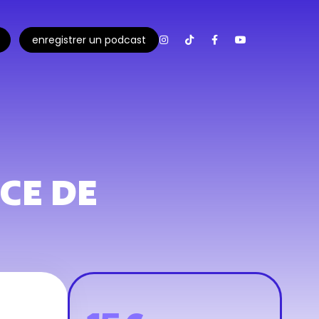
enregistrer un podcast
ÈCE DE