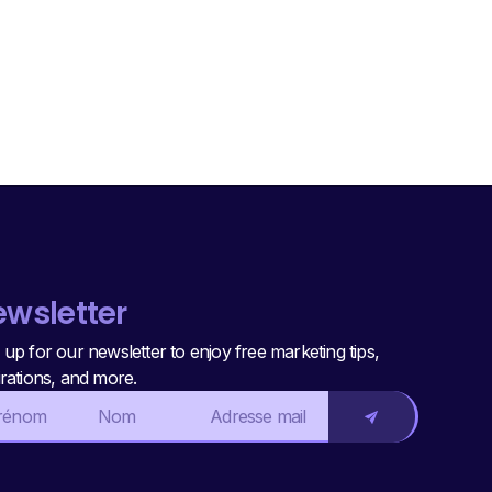
wsletter
 up for our newsletter to enjoy free marketing tips,
irations, and more.