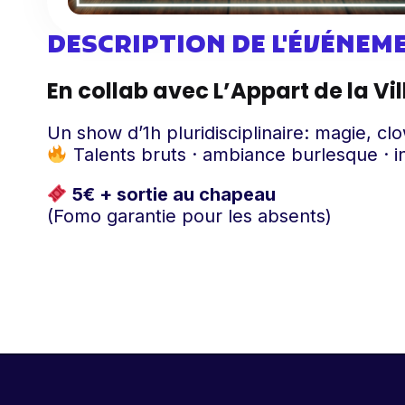
DESCRIPTION DE L'ÉVÉNEM
En collab avec L’Appart de la Vil
Un show d’1h pluridisciplinaire: magie, c
Talents bruts · ambiance burlesque · i
5€ + sortie au chapeau
(Fomo garantie pour les absents)