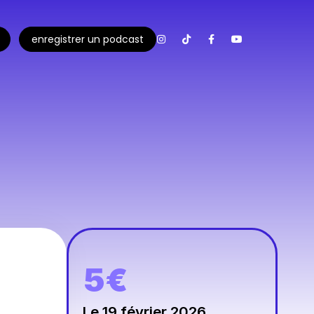
enregistrer un podcast
5€
Le 19 février 2026