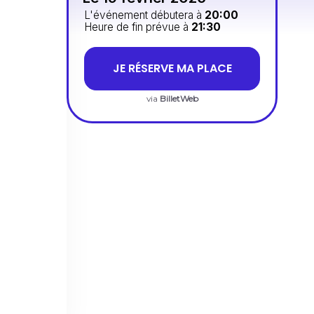
L'événement débutera à
20:00
Heure de fin prévue à
21:30
JE RÉSERVE MA PLACE
via
BilletWeb