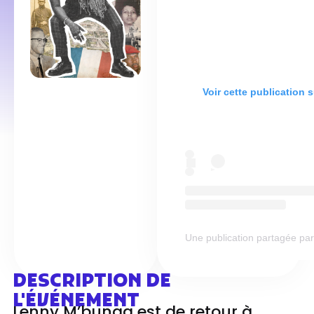
Voir cette publication 
Une publication partagée par L
DESCRIPTION DE
L'ÉVÉNEMENT
Lenny M’bunga est de retour à