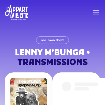
one-man show
LENNY M’BUNGA •
TRANSMISSIONS