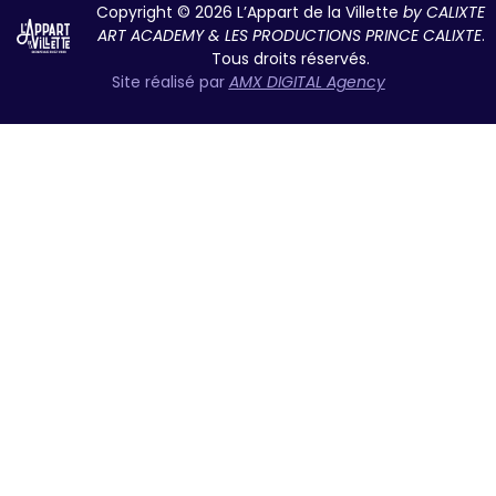
Copyright © 2026 L’Appart de la Villette
by CALIXTE
ART ACADEMY & LES PRODUCTIONS PRINCE CALIXTE
.
Tous droits réservés.
Site réalisé par
AMX DIGITAL Agency