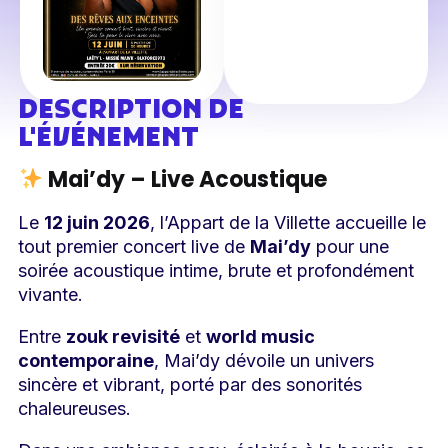
DESCRIPTION DE
L'ÉVÉNEMENT
Mai’dy – Live Acoustique
Le
12 juin 2026
, l’Appart de la Villette accueille le
tout premier concert live de
Mai’dy
pour une
soirée acoustique intime, brute et profondément
vivante.
Entre
zouk revisité
et
world music
contemporaine
, Mai’dy dévoile un univers
sincère et vibrant, porté par des sonorités
chaleureuses.