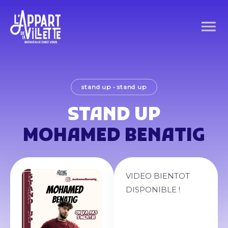
stand up
•
stand up
STAND UP
MOHAMED BENATIG
VIDEO BIENTOT
DISPONIBLE !