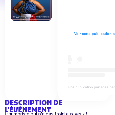
Voir cette publication 
Une publication partagée pa
DESCRIPTION DE
L'ÉVÉNEMENT
L’humoriste qui n’a pas froid aux yeux !