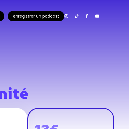
enregistrer un podcast
nité