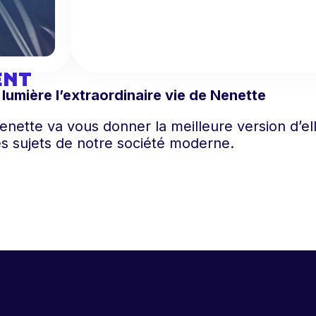
ENT
lumière l’extraordinaire vie de Nenette
Nenette va vous donner la meilleure version d’e
les sujets de notre société moderne.