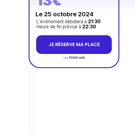
13€
Le 25 octobre 2024
L'événement débutera à
21:30
Heure de fin prévue à
22:30
JE RÉSERVE MA PLACE
via
Billetweb