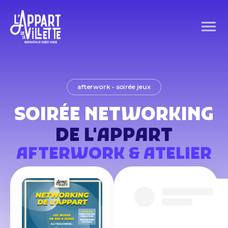
afterwork
•
soirée jeux
SOIRÉE NETWORKING
DE L'APPART
AFTERWORK & ATELIER