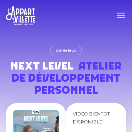
soirée jeux
NEXT LEVEL
ATELIER
DE DÉVELOPPEMENT
PERSONNEL
VIDEO BIENTOT
DISPONIBLE !