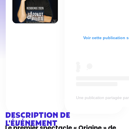
Voir cette publication 
Une publication partagée pa
DESCRIPTION DE
L'ÉVÉNEMENT
Le premier spectacle « Origine » de