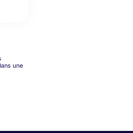
s
dans une