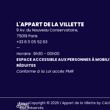
L'APPART DE LA VILLETTE
9 Av. du Nouveau Conservatoire,
75019 Paris
+33 6 11 05 52 63
—
Horaire : 9h30 – 00h00
ESPACE ACCESSIBLE AUX PERSONNES À MOBILI
RÉDUITES
Conforme à la Loi accès PMR
Copyright © 2026 L’Appart de la Villette
by CALI
réservés.