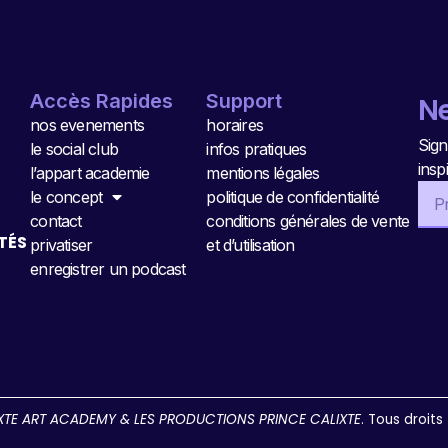
Accès Rapides
Support
Ne
nos evenements
horaires
Sign
le social club
infos pratiques
insp
l’appart academie
mentions légales
le concept
politique de confidentialité
contact
conditions générales de vente
TÉS
privatiser
et d’utilisation
enregistrer un podcast
XTE ART ACADEMY & LES PRODUCTIONS PRINCE CALIXTE
. Tous droits