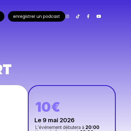
enregistrer un podcast
RT
10€
Le 9 mai 2026
L'événement débutera à
20:00