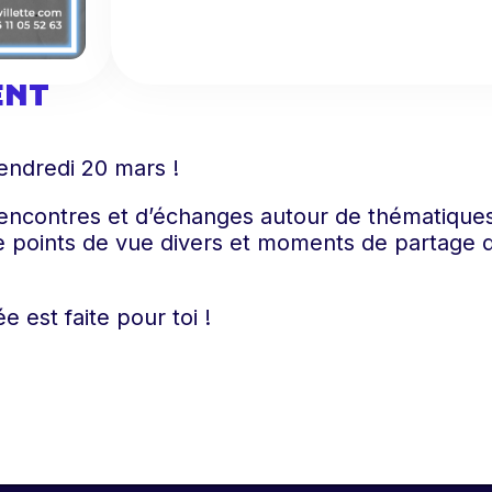
ENT
Vendredi 20 mars !
rencontres et d’échanges autour de thématique
de points de vue divers et moments de partage 
 est faite pour toi !