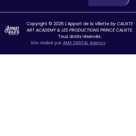
Copyright © 2026 L’Appart de la Villette
by CALIXTE
ART ACADEMY & LES PRODUCTIONS PRINCE CALIXTE
.
Tous droits réservés.
Site réalisé par
AMX DIGITAL Agency