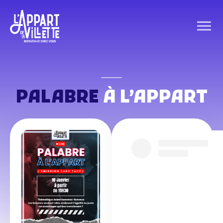
PALABRE
À L’APPART