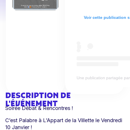
Voir cette publication 
Une publication partagée par L
DESCRIPTION DE
L'ÉVÉNEMENT
Soirée Débat & Rencontres !
C’est Palabre à L’Appart de la Villette le Vendredi
10 Janvier !