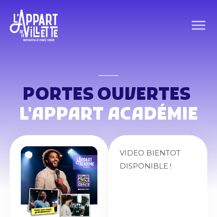
PORTES OUVERTES
L'APPART ACADÉMIE
VIDEO BIENTOT
DISPONIBLE !