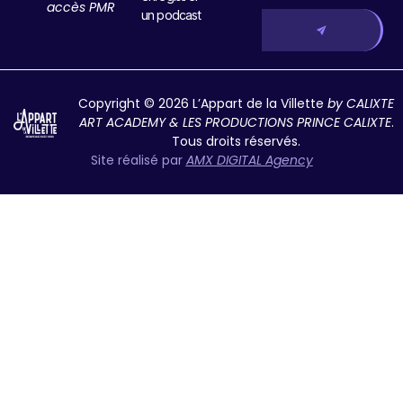
accès PMR
un podcast
Copyright © 2026 L’Appart de la Villette
by CALIXTE
ART ACADEMY & LES PRODUCTIONS PRINCE CALIXTE
.
Tous droits réservés.
Site réalisé par
AMX DIGITAL Agency