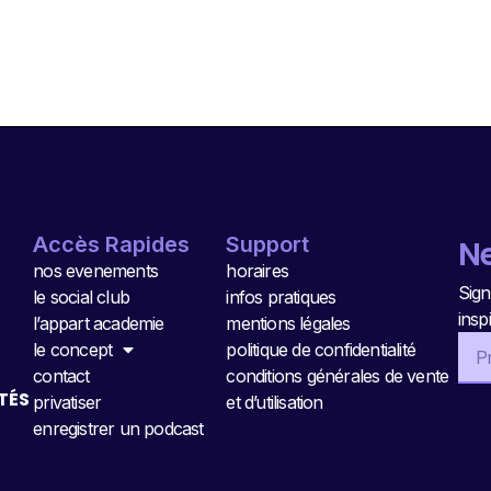
Accès Rapides
Support
Ne
nos evenements
horaires
Sign
le social club
infos pratiques
insp
l’appart academie
mentions légales
le concept
politique de confidentialité
contact
conditions générales de vente
TÉS
privatiser
et d’utilisation
enregistrer un podcast