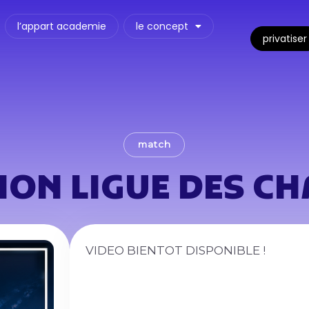
l’appart academie
le concept
privatiser
match
ION LIGUE DES C
VIDEO BIENTOT DISPONIBLE !