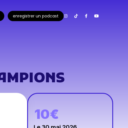
enregistrer un podcast
HAMPIONS
10€
Le 30 mai 2026