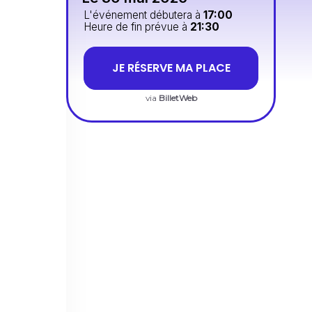
L'événement débutera à
17:00
Heure de fin prévue à
21:30
JE RÉSERVE MA PLACE
via
BilletWeb