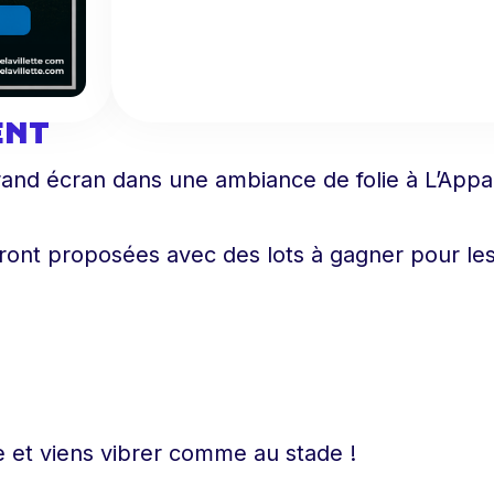
ENT
rand écran dans une ambiance de folie à L’Appar
ront proposées avec des lots à gagner pour les
e et viens vibrer comme au stade !