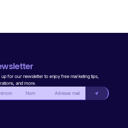
wsletter
 up for our newsletter to enjoy free marketing tips,
irations, and more.