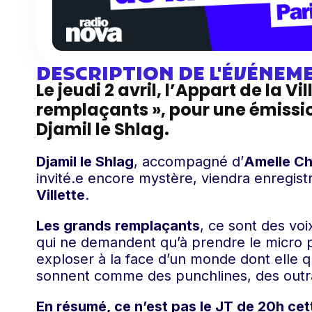
DESCRIPTION DE L'ÉVÉNEM
Le jeudi 2 avril, l’Appart de la 
remplaçants », pour une émissio
Djamil le Shlag.
Djamil le Shlag
, accompagné d’
Amelle Ch
invité.e encore mystère, viendra enregis
Villette
.
Les grands remplaçants
, ce sont des vo
qui ne demandent qu’à prendre le micro p
exploser à la face d’un monde dont elle 
sonnent comme des punchlines, des outr
En résumé, ce n’est pas le JT de 20h cett