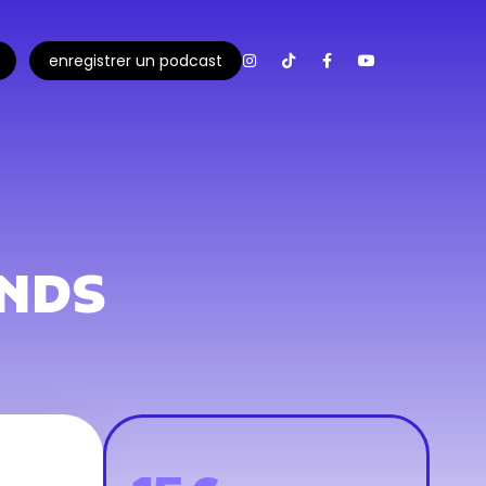
enregistrer un podcast
ANDS