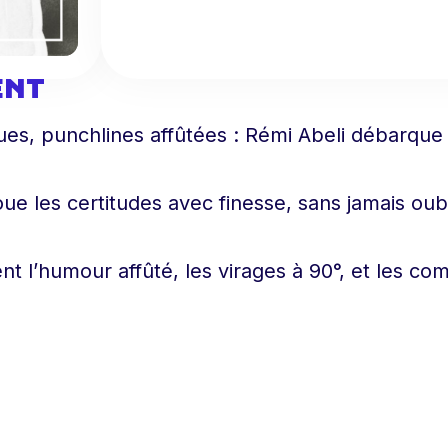
ENT
es, punchlines affûtées : Rémi Abeli débarque
ecoue les certitudes avec finesse, sans jamais oub
nt l’humour affûté, les virages à 90°, et les co