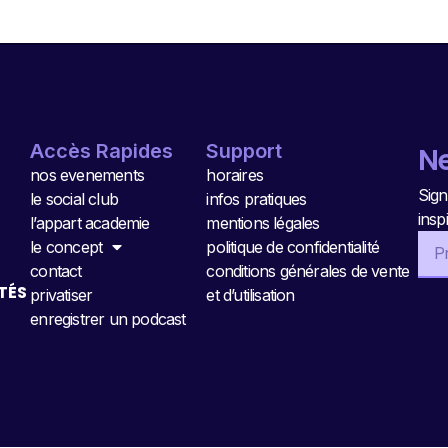
Accès Rapides
Support
Ne
nos evenements
horaires
Sign
le social club
infos pratiques
insp
l’appart academie
mentions légales
le concept
politique de confidentialité
contact
conditions générales de vente
TÉS
privatiser
et d’utilisation
enregistrer un podcast