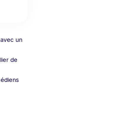
 avec un
lier de
médiens