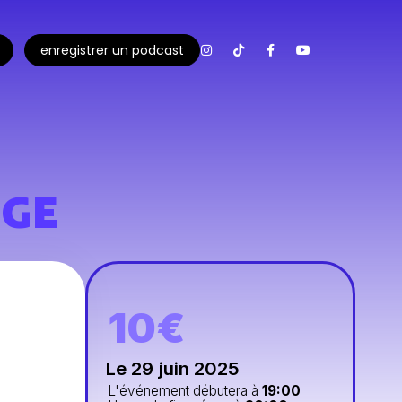
enregistrer un podcast
AGE
10€
Le 29 juin 2025
L'événement débutera à
19:00