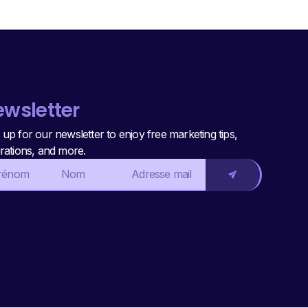
wsletter
 up for our newsletter to enjoy free marketing tips,
irations, and more.