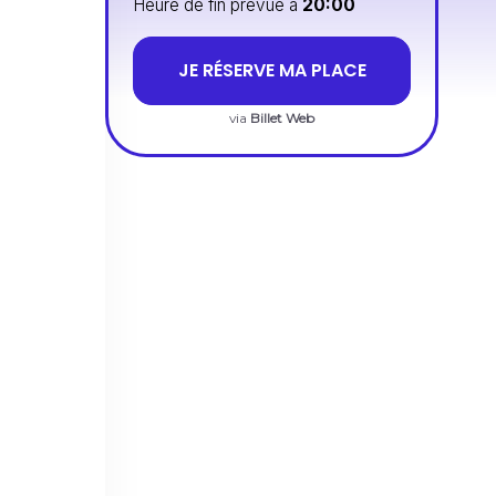
Heure de fin prévue à
20:00
JE RÉSERVE MA PLACE
via
Billet Web