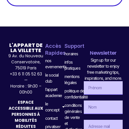
L'APPART DE
Accès
Support
LA VILLETTE
Newsletter
Rapides
horaires
9 Av. du Nouveau
Sign up for our
nos
Conservatoire,
infos
newsletter to enjoy
evenements
75019 Paris
pratiques
free marketing tips,
+33 6 11 05 52 63
le social
mentions
inspirations, and more.
—
club
légales
Horaire : 9h30 –
l’appart
politique de
00h00
academie
confidentialité
ESPACE
le
conditions
ACCESSIBLE AUX
concept
générales
PERSONNES À
de vente
contact
MOBILITÉS
et
RÉDUITES
privatiser