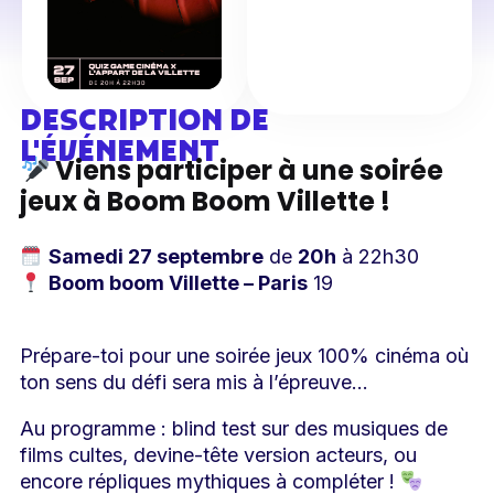
DESCRIPTION DE
L'ÉVÉNEMENT
Viens participer à une soirée
jeux à Boom Boom Villette !
Samedi 27 septembre
de
20h
à 22h30
Boom boom Villette – Paris
19
Prépare-toi pour une soirée jeux 100% cinéma où
ton sens du défi sera mis à l’épreuve…
Au programme : blind test sur des musiques de
films cultes, devine-tête version acteurs, ou
encore répliques mythiques à compléter !