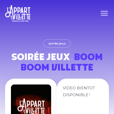
soirée jeux
SOIRÉE JEUX
BOOM
BOOM VILLETTE
VIDEO BIENTOT
DISPONIBLE !