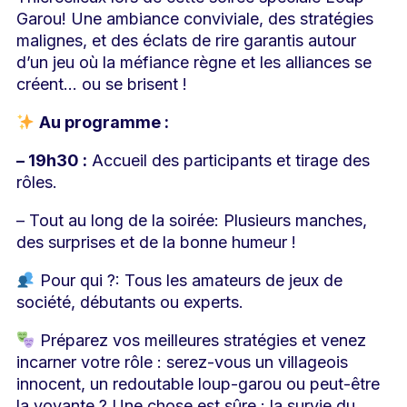
Garou! Une ambiance conviviale, des stratégies
malignes, et des éclats de rire garantis autour
d’un jeu où la méfiance règne et les alliances se
créent… ou se brisent !
Au programme :
– 19h30 :
Accueil des participants et tirage des
rôles.
– Tout au long de la soirée: Plusieurs manches,
des surprises et de la bonne humeur !
Pour qui ?: Tous les amateurs de jeux de
société, débutants ou experts.
Préparez vos meilleures stratégies et venez
incarner votre rôle : serez-vous un villageois
innocent, un redoutable loup-garou ou peut-être
la voyante ? Une chose est sûre : la survie du