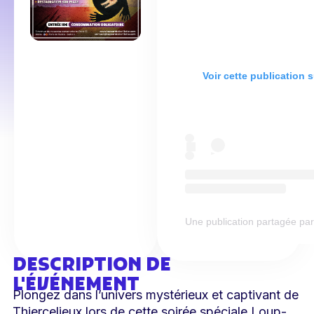
Voir cette publication 
Une publication partagée par L
DESCRIPTION DE
L'ÉVÉNEMENT
Plongez dans l’univers mystérieux et captivant de
Thiercelieux lors de cette soirée spéciale Loup-