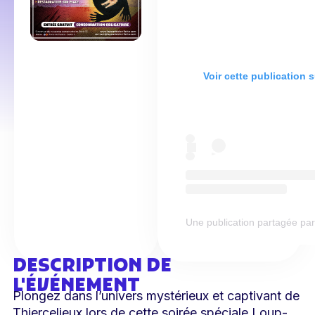
Voir cette publication 
Une publication partagée par L
DESCRIPTION DE
L'ÉVÉNEMENT
Plongez dans l’univers mystérieux et captivant de
Thiercelieux lors de cette soirée spéciale Loup-