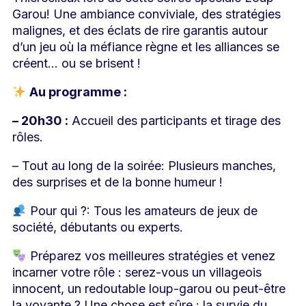
Garou! Une ambiance conviviale, des stratégies
malignes, et des éclats de rire garantis autour
d’un jeu où la méfiance règne et les alliances se
créent… ou se brisent !
Au programme :
– 20h30 :
Accueil des participants et tirage des
rôles.
– Tout au long de la soirée: Plusieurs manches,
des surprises et de la bonne humeur !
Pour qui ?: Tous les amateurs de jeux de
société, débutants ou experts.
Préparez vos meilleures stratégies et venez
incarner votre rôle : serez-vous un villageois
innocent, un redoutable loup-garou ou peut-être
la voyante ? Une chose est sûre : la survie du