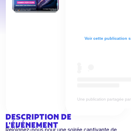
Voir cette publication 
Une publication partagée par L
DESCRIPTION DE
L'ÉVÉNEMENT
Rejoignez-nous pour une soirée captivante de