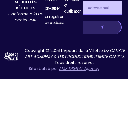
MOBILITÉS
et
RÉDUITES
privatiser
d’utilisation
Conforme à la Loi
enregistrer
accès PMR
un podcast
Copyright © 2026 L’Appart de la Villette
by CALIXTE
ART ACADEMY & LES PRODUCTIONS PRINCE CALIXTE
.
Tous droits réservés.
Site réalisé par
AMX DIGITAL Agency