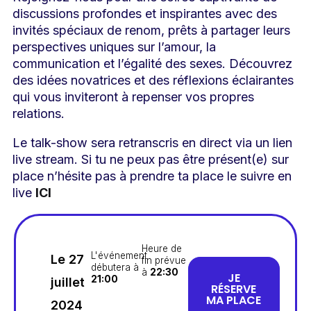
discussions profondes et inspirantes avec des
invités spéciaux de renom, prêts à partager leurs
perspectives uniques sur l’amour, la
communication et l’égalité des sexes. Découvrez
des idées novatrices et des réflexions éclairantes
qui vous inviteront à repenser vos propres
relations.
Le talk-show sera retranscris en direct via un lien
live stream. Si tu ne peux pas être présent(e) sur
place n’hésite pas à prendre ta place le suivre en
live
ICI
Heure de
L'événement
Le 27
fin prévue
débutera à
à
22:30
JE
21:00
juillet
RÉSERVE
MA PLACE
2024